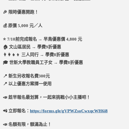
🎉 限時優惠開跑！
💰 原價 5,000 元／人
⭐ 7/10前完成報名 → 早鳥優惠價 4,800 元
🏠 文山區居民 → 學費9折優惠
👨‍👩‍👧‍👦 三人同行 → 學費8折優惠
🎓 世新大學教職員工子女 → 學費8折優惠
📍 新生另收報名費300元
📍 以上優惠方案擇一使用
📣 趁早報名最划算，一起來挑戰小小主播吧！
📲 立即報名：
https://forms.gle/gVPWZsoCwxqcWH6i8
📣 名額有限，額滿為止！