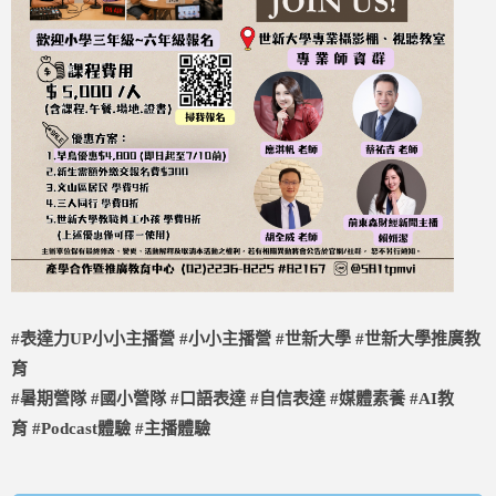
#表達力UP小小主播營 #小小主播營 #世新大學 #世新大學推廣教
育
#暑期營隊 #國小營隊 #口語表達 #自信表達 #媒體素養 #AI教
育 #Podcast體驗 #主播體驗