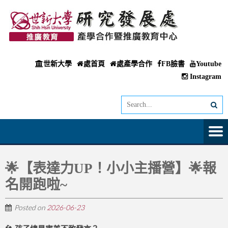
世新大學
處首頁
處產學合作
FB臉書
Youtube
Instagram
🌟【表達力UP！小小主播營】🌟報
名開跑啦~
Posted on
2026-06-23