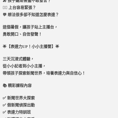
🎤 孩子總是害羞不敢發言？
🙋‍♀️ 上台容易緊張？
💬 想法很多卻不知道怎麼表達？
這個暑假，讓孩子站上主播台，
勇敢開口、自信發聲！
🌟【表達力UP！小小主播營】🌟
三天沉浸式體驗，
從小小記者到小小主播，
帶領孩子探索新聞世界，培養表達力與自信心！
📚 精彩課程內容
✅ 新聞世界大探索
✅ 假新聞偵探出動
✅ 表達力特訓班