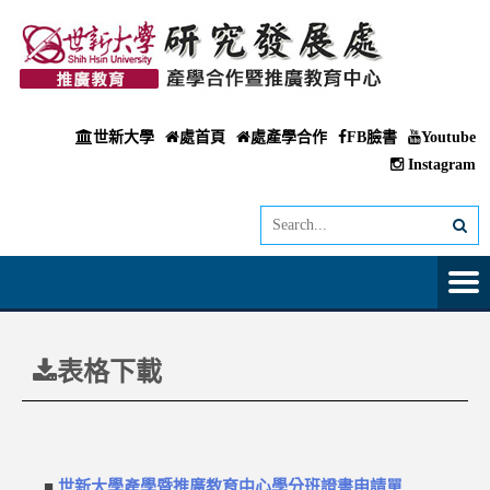
世新大學
處首頁
處產學合作
FB臉書
Youtube
Instagram
表格下載
■
世新大學產學暨推廣教育中心學分班證書申請單