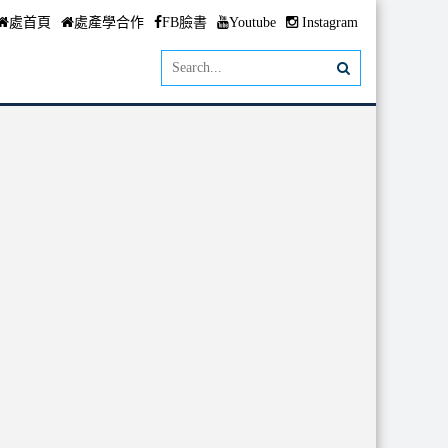
處首頁
處產學合作
FB臉書
Youtube
Instagram