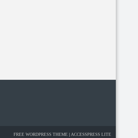
FREE WORDPRESS THEME
|
ACCESSPRESS LITE