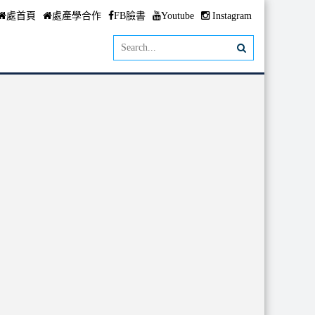
處首頁
處產學合作
FB臉書
Youtube
Instagram