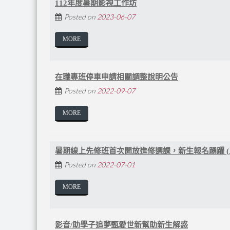
112年度暑期影視工作坊
Posted on
2023-06-07
MORE
在職專班停車申請相關調整說明公告
Posted on
2022-09-07
MORE
暑期線上先修班首次開放進修選課，新生報名踴躍 (
Posted on
2022-07-01
MORE
影音/助學子追夢甄愛世新幫助新生解惑