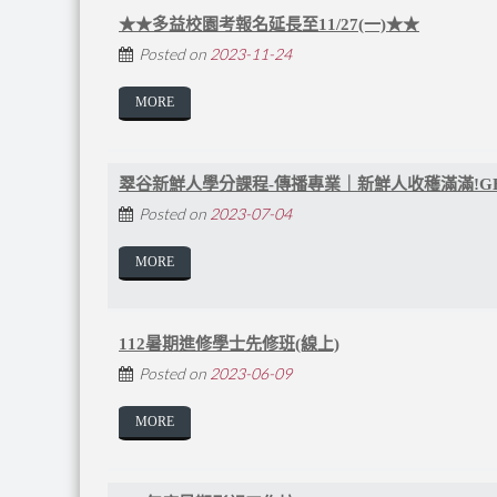
★★多益校園考報名延長至11/27(一)★★
Posted on
2023-11-24
MORE
翠谷新鮮人學分課程-傳播專業｜新鮮人收穫滿滿!G
Posted on
2023-07-04
MORE
112暑期進修學士先修班(線上)
Posted on
2023-06-09
MORE