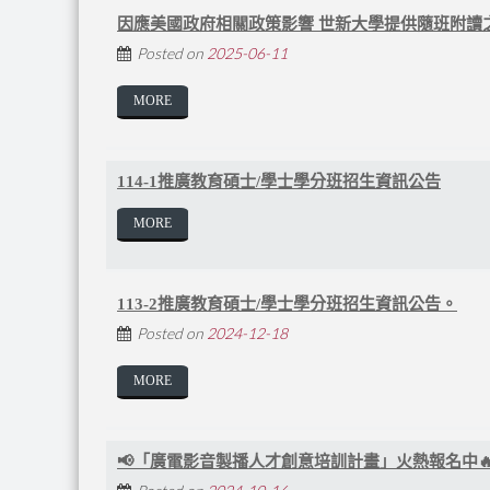
因應美國政府相關政策影響 世新大學提供隨班附讀
Posted on
2025-06-11
MORE
114-1推廣教育碩士/學士學分班招生資訊公告
MORE
113-2推廣教育碩士/學士學分班招生資訊公告。
Posted on
2024-12-18
MORE
📢「廣電影音製播人才創意培訓計畫」火熱報名中