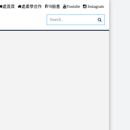
處首頁
處產學合作
FB臉書
Youtube
Instagram