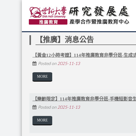
【推廣】消息公告
【黃金12小時考證】114年推廣教育非學分班-生成
Posted on
2025-11-13
MORE
【樂齡限定】114年推廣教育非學分班-手機短影音生
Posted on
2025-11-13
MORE