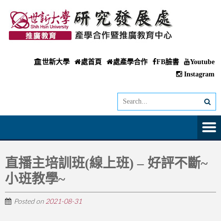
世新大學
處首頁
處產學合作
FB臉書
Youtube
Instagram
直播主培訓班(線上班) – 好評不斷~
小班教學~
Posted on
2021-08-31