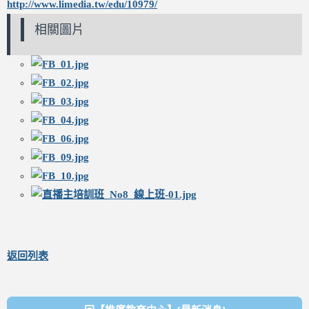
http://www.limedia.tw/edu/10979/
相關圖片
返回列表