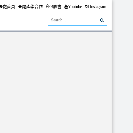
處首頁
處產學合作
FB臉書
Youtube
Instagram