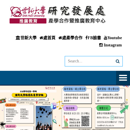
世新大學
處首頁
處產學合作
FB臉書
Youtube
Instagram