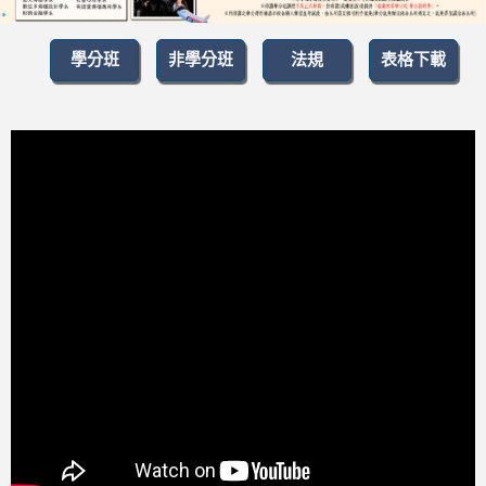
學分班
非學分班
法規
表格下載