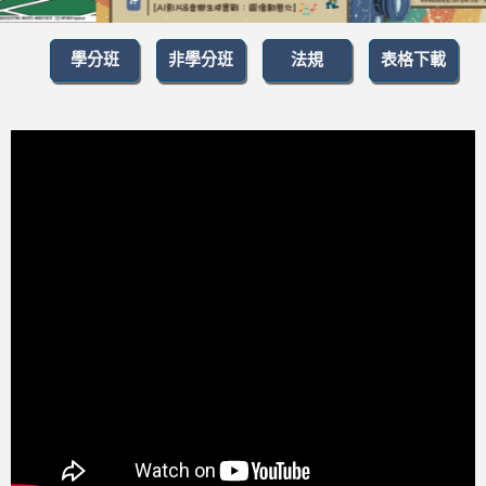
學分班
非學分班
法規
表格下載