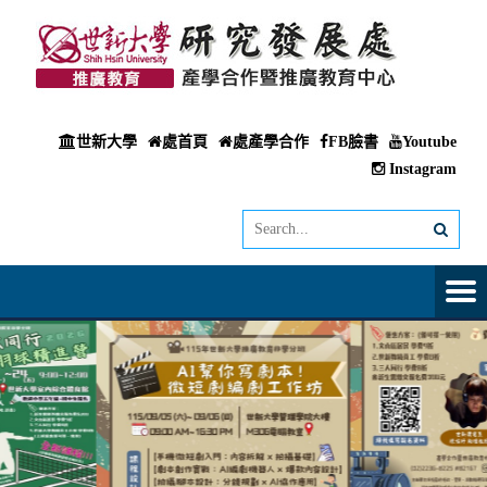
世新大學
處首頁
處產學合作
FB臉書
Youtube
Instagram